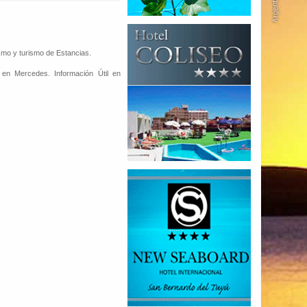
ismo y turismo de Estancias.
 en Mercedes. Información Útil en