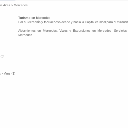
os Aires
>
Mercedes
Turismo en Mercedes
Por su cercanía y fácil acceso desde y hacia la Capital es ideal para el minitur
Alojamientos en Mercedes. Viajes y Excursiones en Mercedes. Servicios
Mercedes.
 (3)
 - Vans (1)