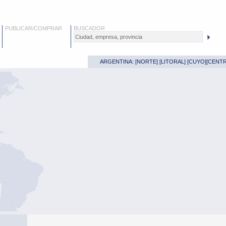
PUBLICAR/COMPRAR
BUSCADOR
ARGENTINA: [
NORTE
] [
LITORAL
] [
CUYO
][
CENT