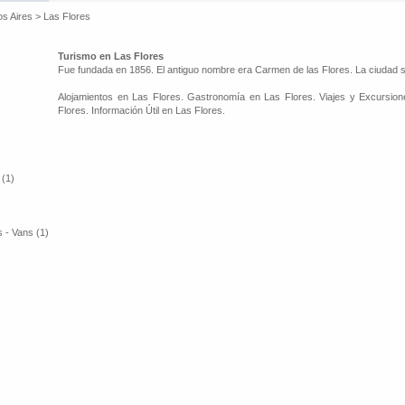
os Aires
>
Las Flores
Turismo en Las Flores
Fue fundada en 1856. El antiguo nombre era Carmen de las Flores. La ciudad se 
Alojamientos en Las Flores. Gastronomía en Las Flores. Viajes y Excursion
Flores. Información Útil en Las Flores.
 (1)
 - Vans (1)