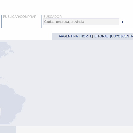
PUBLICAR/COMPRAR
BUSCADOR
ARGENTINA: [
NORTE
] [
LITORAL
] [
CUYO
][
CENT