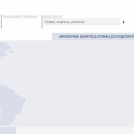
PUBLICAR/COMPRAR
BUSCADOR
ARGENTINA: [
NORTE
] [
LITORAL
] [
CUYO
][
CENT