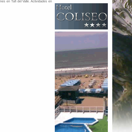
nes en Tafi del Valle. Actividades en