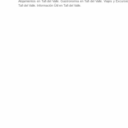
Alojamientos en Tafi del Valle. Gastronomía en Tafi del Valle. Viajes y Excursio
Tafi del Valle. Información Útil en Tafi del Valle.