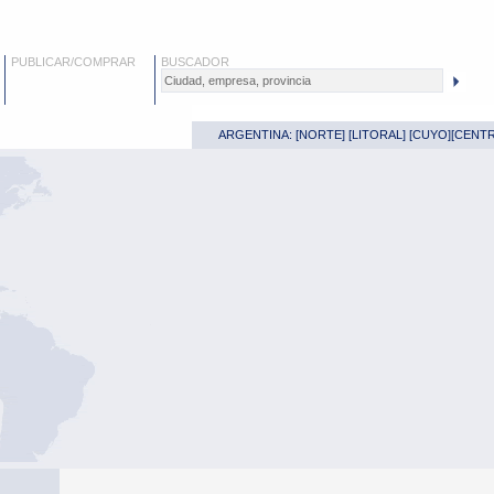
PUBLICAR/COMPRAR
BUSCADOR
ARGENTINA: [
NORTE
] [
LITORAL
] [
CUYO
][
CENT