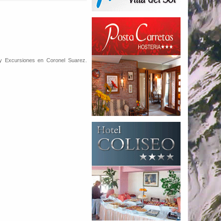
 y Excursiones en Coronel Suarez.