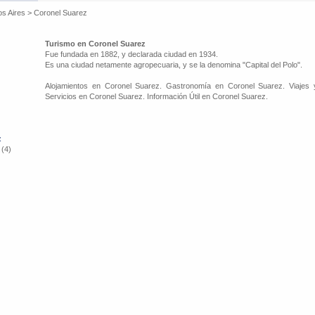
os Aires
>
Coronel Suarez
Turismo en Coronel Suarez
Fue fundada en 1882, y declarada ciudad en 1934.
Es una ciudad netamente agropecuaria, y se la denomina "Capital del Polo".
Alojamientos en Coronel Suarez. Gastronomía en Coronel Suarez. Viajes
Servicios en Coronel Suarez. Información Útil en Coronel Suarez.
z
 (4)