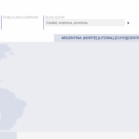
PUBLICAR/COMPRAR
BUSCADOR
ARGENTINA: [
NORTE
] [
LITORAL
] [
CUYO
][
CENT