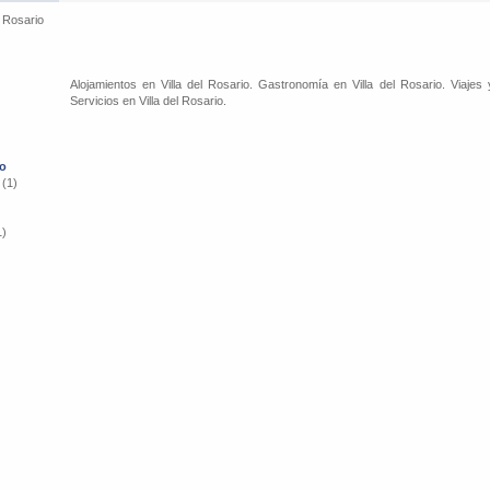
l Rosario
Alojamientos en Villa del Rosario. Gastronomía en Villa del Rosario. Viajes 
Servicios en Villa del Rosario.
io
 (1)
1)