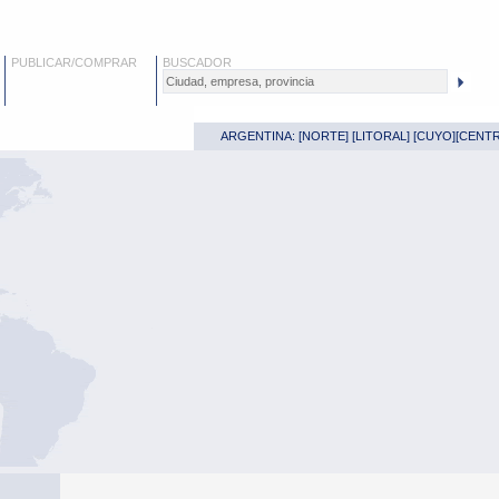
PUBLICAR/COMPRAR
BUSCADOR
ARGENTINA: [
NORTE
] [
LITORAL
] [
CUYO
][
CENT