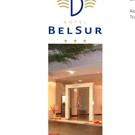
Al
Tra