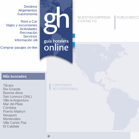
Destinos
Alojamientos
Gastronomía
NUESTRA EMPRESA
PUBLICAR/C
CONTACTO
Rent a Car
Viajes y excursiones
Actividades
Recreación
Servicios
Información útil
Comprar pasajes on-line
Más buscados
Tilcara
Rio Grande
Buenos Aires
San Lorenzo (SAL)
Villa la Angostura
Mar del Plata
Córdoba
Puerto Madryn
Neuquen
Montevideo
Villa Carlos Paz
El Calafate