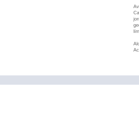
Av
Ca
jo
ge
lí
Al
Ac