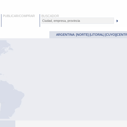
PUBLICAR/COMPRAR
BUSCADOR
ARGENTINA: [
NORTE
] [
LITORAL
] [
CUYO
][
CENT