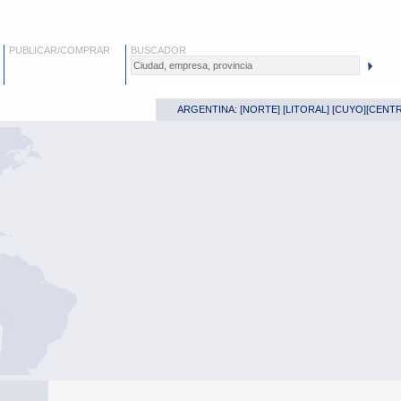
PUBLICAR/COMPRAR
BUSCADOR
ARGENTINA: [
NORTE
] [
LITORAL
] [
CUYO
][
CENT