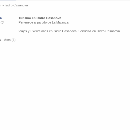
n
>
Isidro Casanova
va
Turismo en Isidro Casanova
 (3)
Pertenece al partido de La Matanza.
Viajes y Excursiones en Isidro Casanova. Servicios en Isidro Casanova.
 - Vans (1)