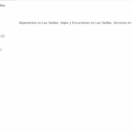
llas
Alojamientos en Las Varillas. Viajes y Excursiones en Las Varillas. Servicios en 
 (1)
1)