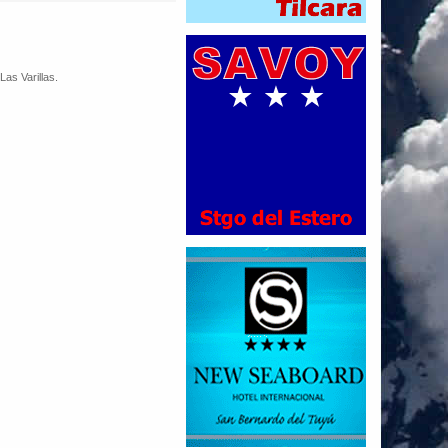
Las Varillas.