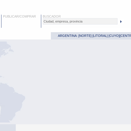
PUBLICAR/COMPRAR
BUSCADOR
ARGENTINA: [
NORTE
] [
LITORAL
] [
CUYO
][
CENT