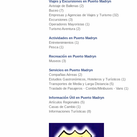
Viajes y Excursiones en Puerto Madryn
Avistaje de Ballenas (2)
Buceo (7)
Empresas y Agencias de Viajes y Turismo (32)
Excursiones (3)
Operadores Mayoristas (1)
Turismo Aventura (2)
Actividades en Puerto Madryn
Entretenimientos (1)
Pesca (1)
Recreación en Puerto Madryn
Museos (3)
Servicios en Puerto Madryn
Compañias Aéreas (2)
Estudios Gastronómicos, Hoteleros y Turísticos (1)
Transportes de Media y Larga Distancia (5)
Traslado de Pasajeros - Combis/Minibuses - Vans (1)
Información Útil en Puerto Madryn
Artículos Regionales (5)
Casas de Cambio (1)
Informaciones Turísticas (8)