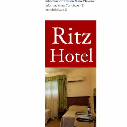
Información Útil en Mina Clavero
Informaciones Turísticas (1)
Inmobiliarias (1)