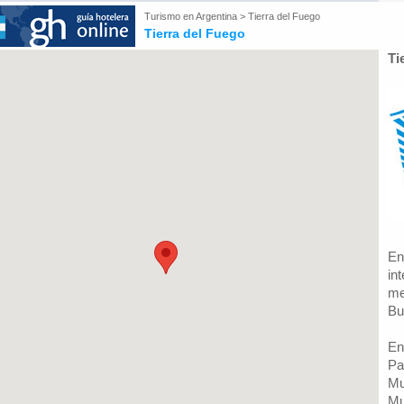
Turismo en
Argentina
>
Tierra del Fuego
Tierra del Fuego
Ti
En
in
me
Bu
En
Pa
Mu
Mu