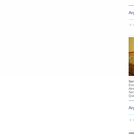
Ar
Ser
Est
Air
Ser
Qui
Ar