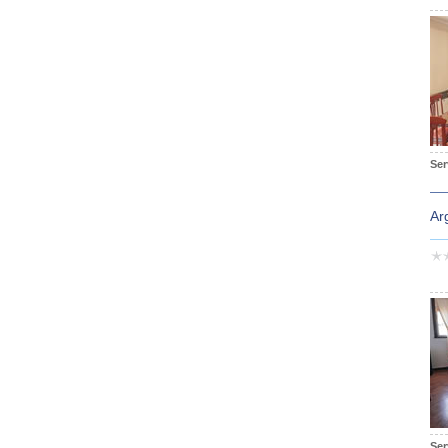
Ser
Ar
Ser