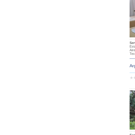
Ser
Est
Air
Tec
Ar