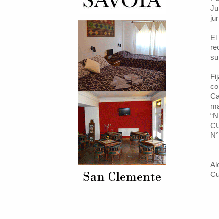
Ju
jur
El
re
su
Fi
co
Ca
ma
“N
CU
N°
Al
Cu