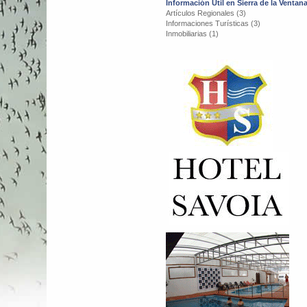
Información Útil en Sierra de la Ventan
Artículos Regionales (3)
Informaciones Turísticas (3)
Inmobiliarias (1)