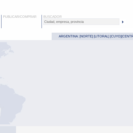
PUBLICAR/COMPRAR
BUSCADOR
ARGENTINA: [
NORTE
] [
LITORAL
] [
CUYO
][
CENT