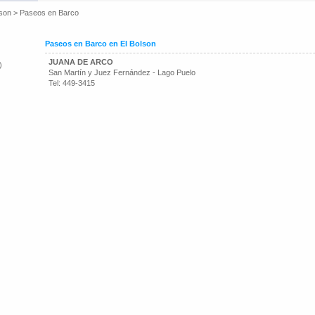
lson
>
Paseos en Barco
Paseos en Barco en El Bolson
JUANA DE ARCO
)
San Martín y Juez Fernández - Lago Puelo
Tel: 449-3415