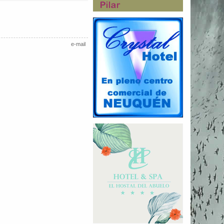
e-mail