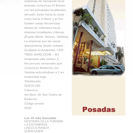
empresas de transporte local
terrestre comunican El Bolsón
con las principales localidades
del país, tanto hacia la costa
como hacia el Norte y el Sur.
Existen varias frecuencias
diarias de colectivos hacia
distintas localidades chilenas
(Puerto Montt, Osorno, Valdivia).
La empresa que las opera
directamente desde nuestra
localidad es Andesmar. • EN
TREN: BARILOCHE – En
temporada alta existen 3
frecuencias semanales que
comunican Bariloche con
Viedma reduciéndose a 2 en
temporada baja.
Telediscado:
NUEVA 294
Cabecera:
del Dpto. de San Carlos de
Bariloche
Código postal:
8430
Los 10 más buscados
HOSTERIA VILLA TURISMO
LA ESCAMPADA
LINCOLN RANCH
QUEM QUEM