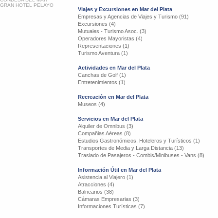
GRAN HOTEL PELAYO
Viajes y Excursiones en Mar del Plata
Empresas y Agencias de Viajes y Turismo (91)
Excursiones (4)
Mutuales - Turismo Asoc. (3)
Operadores Mayoristas (4)
Representaciones (1)
Turismo Aventura (1)
Actividades en Mar del Plata
Canchas de Golf (1)
Entretenimientos (1)
Recreación en Mar del Plata
Museos (4)
Servicios en Mar del Plata
Alquiler de Omnibus (3)
Compañias Aéreas (8)
Estudios Gastronómicos, Hoteleros y Turísticos (1)
Transportes de Media y Larga Distancia (13)
Traslado de Pasajeros - Combis/Minibuses - Vans (8)
Información Útil en Mar del Plata
Asistencia al Viajero (1)
Atracciones (4)
Balnearios (38)
Cámaras Empresarias (3)
Informaciones Turísticas (7)