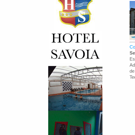
Co
Se
Es
Ad
de
Te