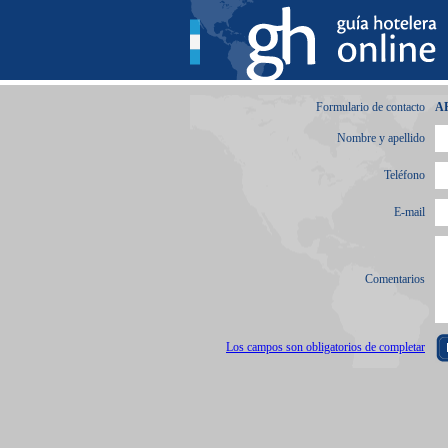
Formulario de contacto
A
Nombre y apellido
Teléfono
E-mail
Comentarios
Los campos son obligatorios de completar