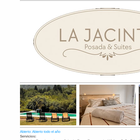
Abierto: Abierto todo el año
Servicios: