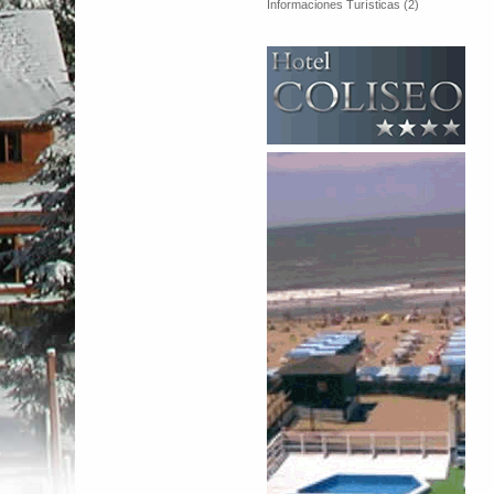
Informaciones Turísticas (2)