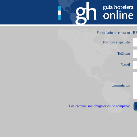
Formulario de contacto
B
Nombre y apellido
Teléfono
E-mail
Comentarios
Los campos son obligatorios de completar