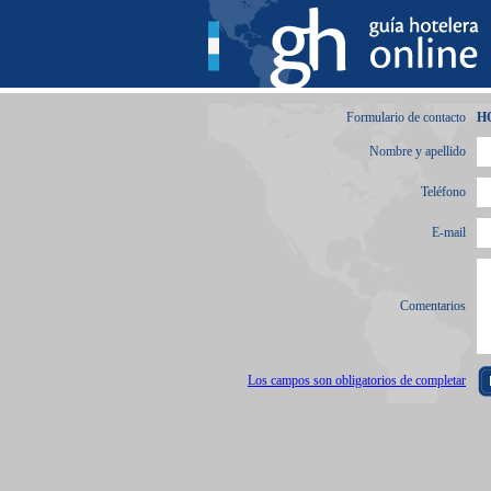
Formulario de contacto
H
Nombre y apellido
Teléfono
E-mail
Comentarios
Los campos son obligatorios de completar