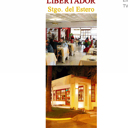
Em
TV